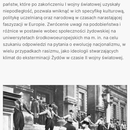
państw, które po zakończeniu I wojny światowej uzyskały
niepodległość, pozwala wniknąć w ich specyfikę kulturową,
politykę uczelnianą oraz narodową w czasach narastającej
faszyzacji w Europie. Zwrócenie uwagi na podobieństwa i
różnice w postawie wobec społeczności żydowskiej na
uniwersytetach środkowoeuropejskich ma m. in. na celu
szukaniu odpowiedzi na pytania o ewolucję nacjonalizmu, w
wielu przypadkach rasizmu, jako ideologii stwarzających
klimat do eksterminacji Żydów w czasie II wojny światowej.