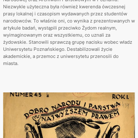
Niezwykle użyteczna była również kwerenda ówczesnej
prasy lokalnej i czasopism wydawanych przez studentów
narodowców. To właśnie oni, co wynika z prezentowanych w
artykule badań, wystąpili przeciwko Żydom realnym,
wyimaginowanym oraz wszystkiemu, co uznali za
żydowskie. Stanowili sprawczą grupę nacisku wobec władz
Uniwersytetu Poznańskiego. Destabilizowali życie
akademickie, a przemoc z uniwersytetu przenosili do
miasta.