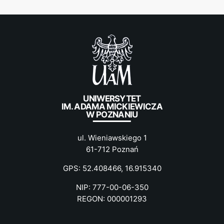
UNIWERSYTET
IM. ADAMA MICKIEWICZA
W POZNANIU
ul. Wieniawskiego 1
61-712 Poznań
GPS: 52.408466, 16.915340
NIP: 777-00-06-350
REGON: 000001293