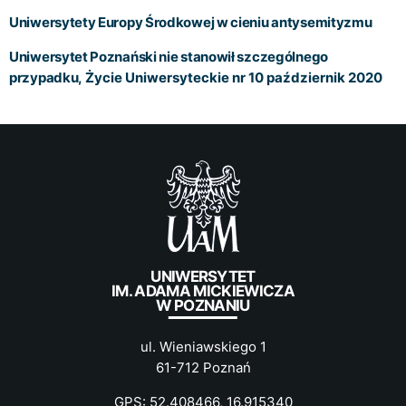
Uniwersytety Europy Środkowej w cieniu antysemityzmu
Uniwersytet Poznański nie stanowił szczególnego
przypadku,
Życie Uniwersyteckie nr 10 październik 2020
UNIWERSYTET
IM. ADAMA MICKIEWICZA
W POZNANIU
ul. Wieniawskiego 1
61-712 Poznań
GPS: 52.408466, 16.915340